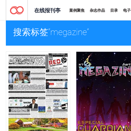
在线报刊亭
案例聚焦
杂志作品
目录
电子
搜索标签“megazine”