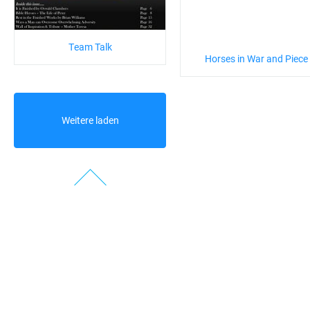
Team Talk
Horses in War and Piece
Weitere laden
Zurück
1