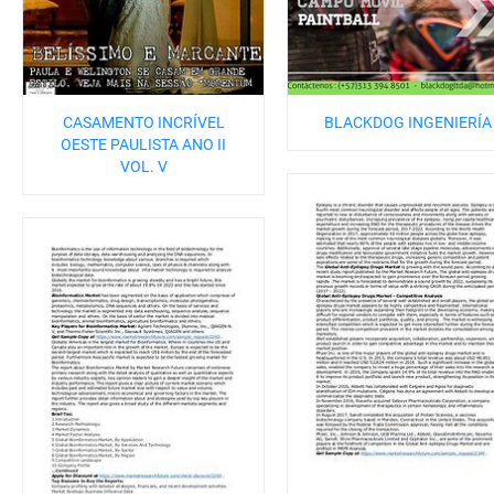
CASAMENTO INCRÍVEL
BLACKDOG INGENIERÍA
OESTE PAULISTA ANO II
VOL. V