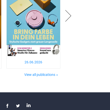
26.06.2026
View all publications