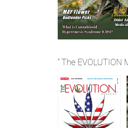
“ The EVOLUTIO