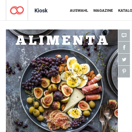
Kiosk
AUSWAHL
MAGAZINE
KATAL