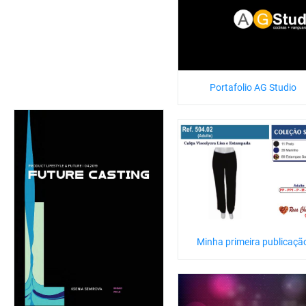
Portafolio AG Studio
Minha primeira publicaçã