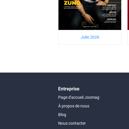
Julio 2026
Entreprise
Page d'accueil Joomag
À propos de nous
Blog
Nous contacter