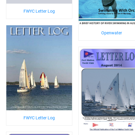
FWYC Letter Log
Openwater
FWYC Letter Log