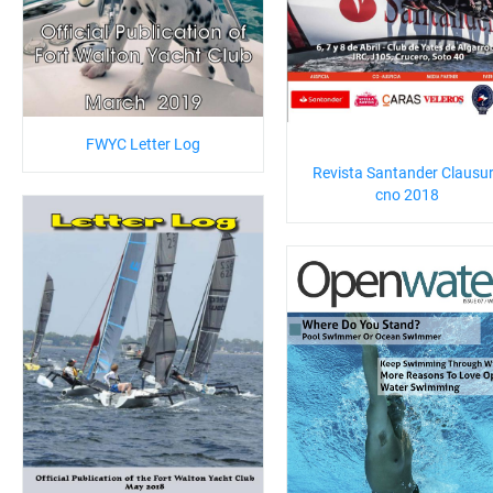
FWYC Letter Log
Revista Santander Clausu
cno 2018