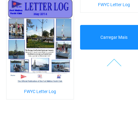
FWYC Letter Log
Carregar Mais
FWYC Letter Log