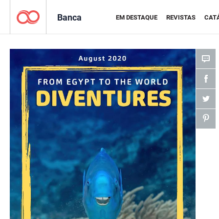
Banca
EM DESTAQUE
REVISTAS
CAT