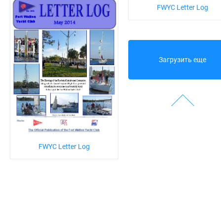
FWYC Letter Log
Загрузить еще
FWYC Letter Log