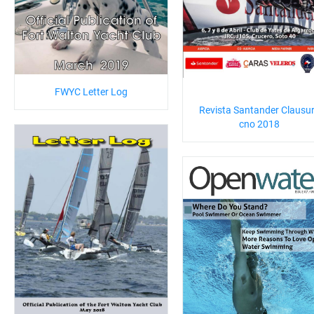
FWYC Letter Log
Revista Santander Clausu
cno 2018