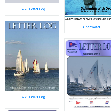
FWYC Letter Log
Openwater
FWYC Letter Log