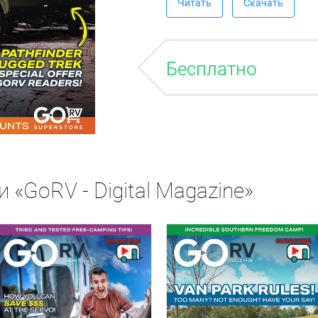
Читать
Скачать
Бесплатно
 «GoRV - Digital Magazine»