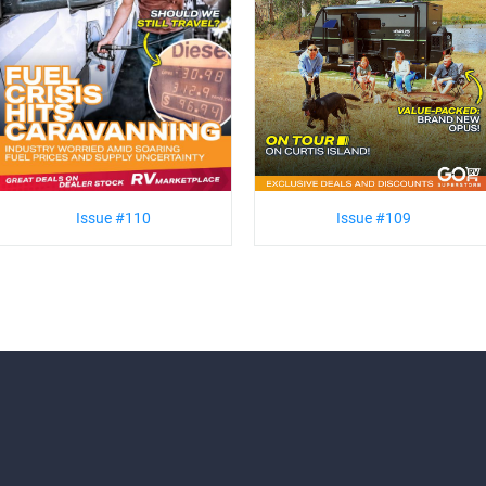
Issue #110
Issue #109