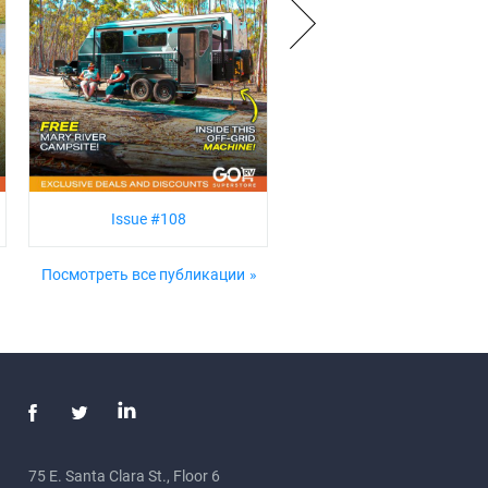
Issue #108
Посмотреть все публикации
75 E. Santa Clara St., Floor 6